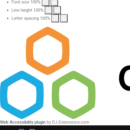
Font size
100
%
Line height
100
%
Letter spacing
100
%
Web Accessibility plugin
by DJ-Extensions.com
Виберіть свою мову