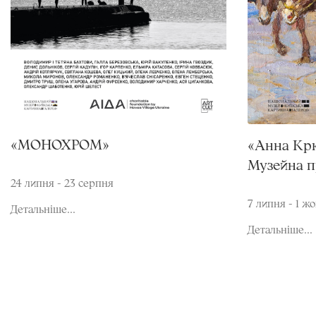
«МОНОХРОМ»
«Анна Кр
Музейна п
24 липня - 23 серпня
7 липня - 1 ж
Детальніше...
Детальніше...