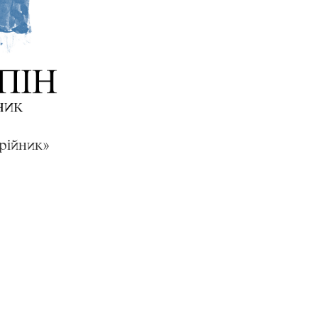
мрійник»